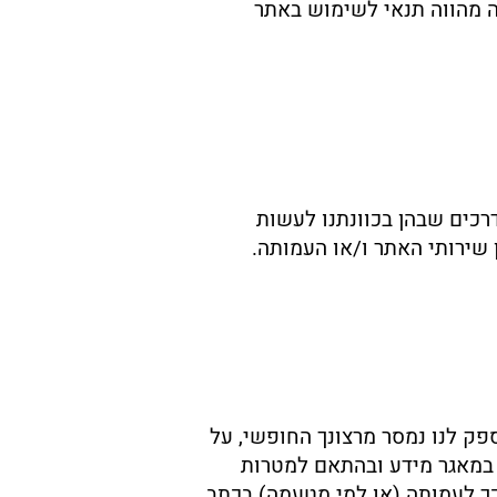
ה מהווה תנאי לשימוש באתר
רכים שבהן בכוונתנו לעשות
שירותי האתר ו/או העמותה.
פק לנו נמסר מרצונך החופשי, על
 במאגר מידע ובהתאם למטרות
 כך לעמותה (או למי מטעמה) בכתב