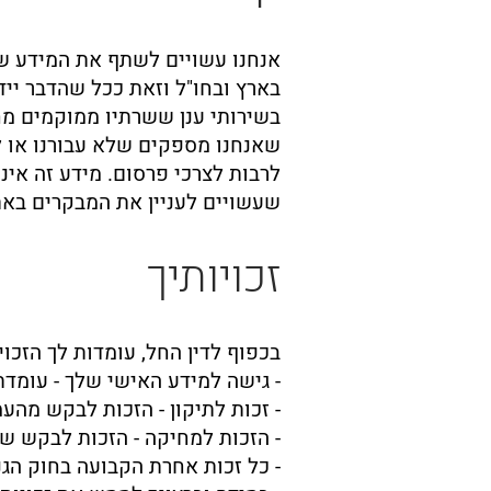
אנחנו עשויים לשתף את המידע של
בארץ ובחו"ל וזאת ככל שהדבר יידר
בשירותי ענן ששרתיו ממוקמים מ
שאנחנו מספקים שלא עבורנו או ל
לרבות לצרכי פרסום. מידע זה אינ
שעשויים לעניין את המבקרים באתר
זכויותיך
בכפוף לדין החל, עומדות לך הזכוי
- גישה למידע האישי שלך - עומד
- זכות לתיקון - הזכות לבקש מהע
- הזכות למחיקה - הזכות לבקש ש
- כל זכות אחרת הקבועה בחוק הגנת הפרטיות, התשמ