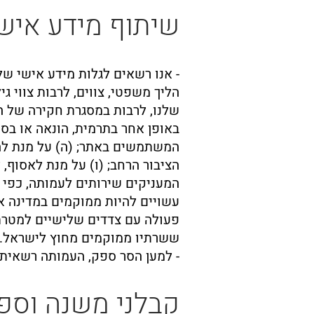
שיתוף מידע איש
- אנו רשאים לגלות מידע אישי ש
הליך משפטי, צווים, לרבות צווי 
שלנו, לרבות במסגרת חקירה של הפ
באופן אחר בתרמית, הונאה או בסו
המשתמשים באתר; (ה) על מנת להג
הציבור הרחב; (ו) על מנת לאסוף
המעניקים שירותים לעמותה, כפי
עשויים להיות ממוקמים במדינה א
פעולה עם צדדים שלישיים למטרת 
ששרתיו ממוקמים מחוץ לישראל.
- למען הסר ספק, העמותה רשאית 
קבלני משנה וספ