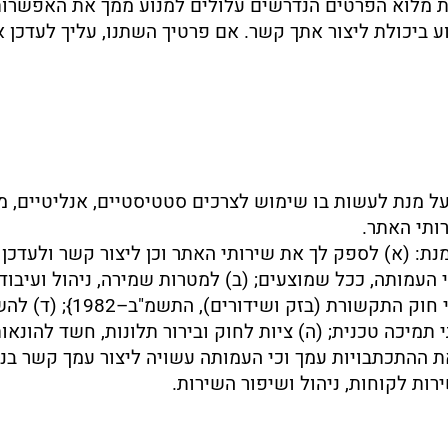
רת מלוא הפרטים הנדרשים עלולים למנוע ממך את האפשרו
גוע ביכולת ליצור אתך קשר. אם פרטיך השתנו, עליך לעדכן 
 מנת לעשות בו שימוש לצרכים סטטיסטיים, אנליטיים, מחק
ותי האתר.
ת: (א) לספק לך את שירותי האתר וכן ליצור קשר ולעדכן ב
 העמותה, ככל שמוצעים; (ב) למטרות שמירה, ניהול ועיבוד 
סטטיסטי; (ג) לשלוח ניוזלט
תמיכה טכנית; (ה) ציות לחוק ובירור תלונות, חשד להונאו
 ההתכתבויות עמך וכי העמותה עשויה ליצור עמך קשר בנוג
ות לקוחות, ניהול ושיפור השירות.