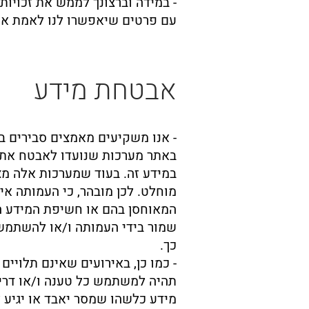
- במידה וברצונך לממש את זכויות
עם פרטים שיאפשרו לנו לאמת את
אבטחת מידע
- אנו משקיעים מאמצים סבירים 
באתר מערכות שנועדו לאבטח את 
במידע זה. בעוד שמערכות אלה מצ
מוחלט. לכן מובהר, כי העמותה אי
המאוחסן בהם או חשיפת המידע האג
שמור בידי העמותה ו/או להשתמש 
כך.
- כמו כן, באירועים שאינם תלויי
תהיה למשתמש כל טענה ו/או דריש
מידע כלשהו שמסר יאבד או יגיע ל