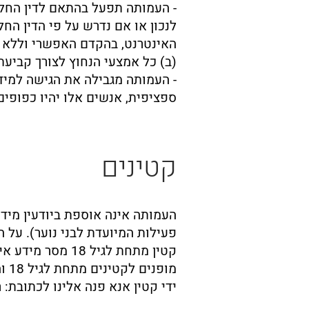
- העמותה תפעל בהתאם לדין החל
לנכון או אם נדרש על פי הדין הח
האינטרנט, בהקדם האפשרי וללא ד
(ב) כל אמצעי הנחוץ לצורך קביע
- העמותה מגבילה את הגישה למיד
ספציפית, אנשים אלו יהיו כפופים
קטינים
קטין מתחת לגיל
מו
ידי קטין אנא פנה אלינו לכתובת: רח' חיל המש