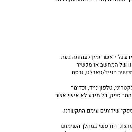
ידע גלוי אשר זמין לעמותה בעת
שימוש באתר ושירותי האתר ואינו מאפשר את זיהויו של אותו משתמש, ובכלל זה כתובת ה- IP של המחשב או מכשיר
כשיר הנייד/טאבלט, גרסת
רוני, טלפון נייד, וכדומה
הסר ספק, כל מידע לא אישי אשר
ספקי שירותים עימם התקשרנו.
ומרצונו החופשי במהלך השימוש