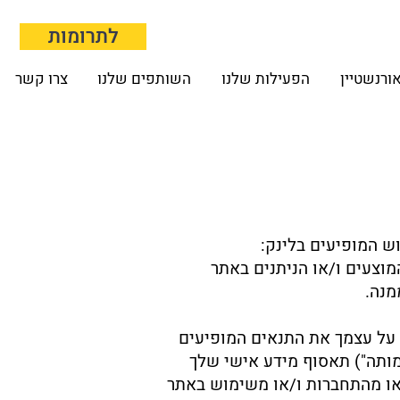
לתרומות
ורנשטיין
הפעילות שלנו
השותפים שלנו
צרו קשר
ש המופיעים בלינק:
מוצעים ו/או הניתנים באתר
מנה.
 על עצמך את התנאים המופיעים
.ר. 580642064 (להלן:"אנחנו" ו/או "העמותה") תאסוף מידע אישי שלך
/או מהתחברות ו/או משימוש באתר