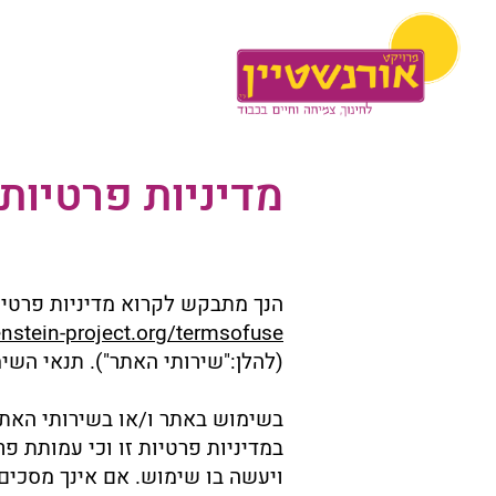
מדיניות פרטיות
הנך מתבקש לקרוא מדיניות פרטיו
nstein-project.org/termsofuse
(להלן:"שירותי האתר"). תנאי השי
בשימוש באתר ו/או בשירותי האתר
ויעשה בו שימוש. אם אינך מסכים