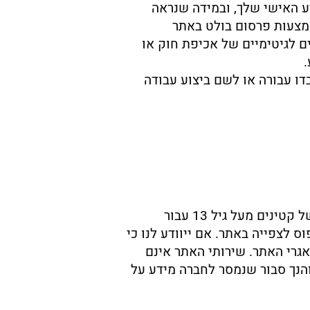
ע האישי שלך, ובמידה שנראה
אמצעות פרסום בולט באתר
ם לגיטימיים של אכיפת חוק או
ו עבורה או לשם ביצוע עבודה
העמותה אינה אוספת ביודעין מידע אישי מזהה מקטינים מתחת לגיל 18 (למעט מידע אישי של קטינים מעל גיל 13 עבור
קבל הסכמת הורה או אפוטרופוס לצפייה באתר. אם ייוודע לנו כי
ה ממאגרי האתר. שירותי האתר אינם
ים. במידה והנך סבור שנמסר לחברה מידע על