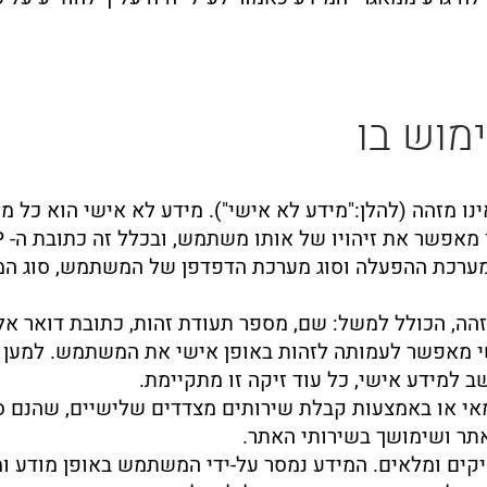
מוש בו
נו מזהה (להלן:"מידע לא אישי"). מידע לא אישי הוא כל מ
ת מערכת ההפעלה וסוג מערכת הדפדפן של המשתמש, סוג המ
ה, הכולל למשל: שם, מספר תעודת זהות, כתובת דואר אלקט
שי מאפשר לעמותה לזהות באופן אישי את המשתמש. למען 
 למידע אישי, כל עוד זיקה זו מתקיימת.
צמאי או באמצעות קבלת שירותים מצדדים שלישיים, שהנם 
תר ושימושך בשירותי האתר.
דויקים ומלאים. המידע נמסר על-ידי המשתמש באופן מודע 