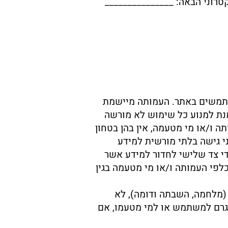
טרוני הבאה: _______________
שתמשים באתר. העמותה מיישמת
נת למנוע כל שימוש לא מורשה
 ו/או מי מטעמה, אין בהן בטחון
י גישה בלתי מורשית למידע
די צד שלישי לחדור למידע אשר
פי העמותה ו/או מי מטעמה בגין
 (מלחמה, השבתה ודומה), לא
יגרם למשתמש או למי מטעמו, אם