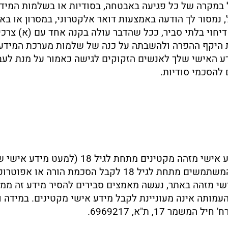
 במקרה של כל פגיעה באבטחה, בסודיות או בשלמות המיד
ל, נמסור לך הודעה באמצעות דואר אלקטרוני, במסרון או ב
יחוי בלתי סביר, ככל שהדבר עולה בקנה אחד עם (א) צרכי
ת היקף ההפרה ולהשבתה על כנה של שלמות מערכת המידע.
ע האישי שלך לאנשים הזקוקים לגישה כאמור על מנת לעבד
 להסכמי סודיות.
פעילות המיועדת לבני נוער). על המשתמשים מתחת לגיל 18 ל
 18 מסר מידע אישי מזהה באתר, נעשה מאמצים סבירים להסיר מידע ז
פנים לקטינים מתחת לגיל 18 והעמותה אינה מעוניינת לקבל מידע אישי מקטינ
מר 17, ת"א, 6969217.