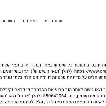
עמוד הבית
מי אנחנו
​משפחת א
ת זו בטרם תעשה כל שימוש באתר (כהגדרתו בתנאי השימו
https://www.ore
(להלן:"תנאי השימוש") ו/או בשירותים ה
מוש חלים על מדיניות פרטיות זו ומהווים חלק בלתי נפרד מ
 ו/או גישה לאתר הנך מביע את הסכמתך כי קראת וקיבלת
במדיניות פרטיות זו וכי עמותת פרויקט אורנשטיין, ע
 לאיזה מהתנאים המפורטים להלן, עליך להימנע מכניסה ו