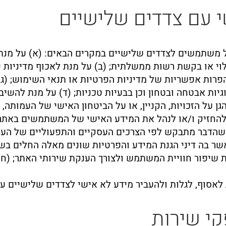
י עם צדדים שלישיים
ל משתמשים לצדדים שלישיים במקרים הבאים: (א) על מנת ל
גילוי או בקשת רשות ממשלתית; (ב) על מנת לאכוף מדיניות 
רות אפשריות של מדיניות הפרטיות או תנאי השימוש; (ג) 
גיות אבטחה ובטחון וכן בבעיות טכניות; (ד) על מנת להשי
ן על הזכויות, הקניין, או על הביטחון האישי של העמות
, להחזיק ו/או לנהל את המידע האישי של המשתמשים באת
 שהדבר מתבקש לפי הצרכים העסקיים והתפעוליים של הע
שר בה דיני הגנת המידע והפרטיות שונים מאלה החלים בש
שיפור חוויית המשתמש ולצורך הענקת שירותי האתר; (ח) ו
לאסוף, לגלות ולהעביר מידע לא אישי לצדדים שלישיים על
קי שירות