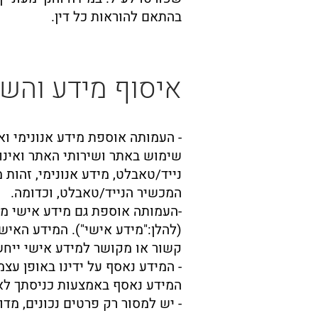
בהתאם להוראות כל דין.
איסוף מידע והשי
- העמותה אוספת מידע אנונימי ואי
נייד/טאבלט, מידע אנונימי, זהו
המכשיר הנייד/טאבלט, וכדומה.
-העמותה אוספת גם מידע אישי מזה
(להלן:"מידע אישי"). המידע האי
קשור או מקושר למידע אישי ייחשב
- המידע נאסף על ידינו באופן ע
המידע נאסף באמצעות כניסתך לא
- יש למסור רק פרטים נכונים, מ