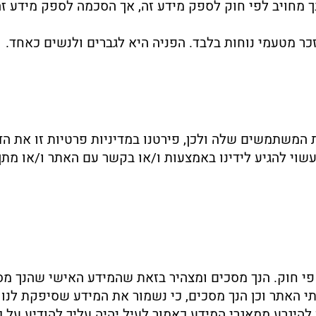
נך מחויב לפי חוק לספק מידע זה, אך הסכמה לספק מידע ז
כר מטעמי נוחות בלבד. הפניה היא לגברים ולנשים כאחד.
המשתמשים שלה ולכן, פירטנו במדיניות פרטיות זו את הד
וי להגיע לידינו באמצעות ו/או בקשר עם האתר ו/או מתן 
 פי חוק. הנך מסכים ומצהיר בזאת שהמידע האישי שהנך מס
י האתר וכן הנך מסכים, כי נשמור את המידע שסיפקת לנו
ן להיגרע ממאגרי המידע כאמור לעיל יהיה עליך להודיע על